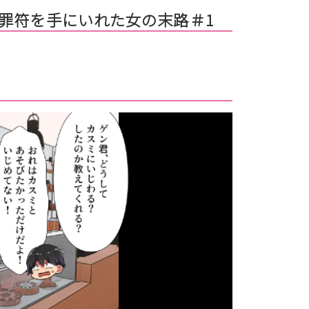
罪符を手にいれた女の末路＃1