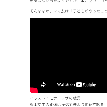
悪気はなかったようですが、娘が泣いてい
そんななか、ママ友は「子どもがやったこ
イラスト：モナ・リザの戯言
※本文中の画像は投稿主様より掲載許諾を