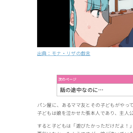
出典：モナ・リザの戯言
次のページ
話の途中なのに…
パン屋に、あるママ友とその子どもがやっ
子どもは娘を泣かせた張本人であり、主人
すると子どもは「遊びたかっただけだよ！