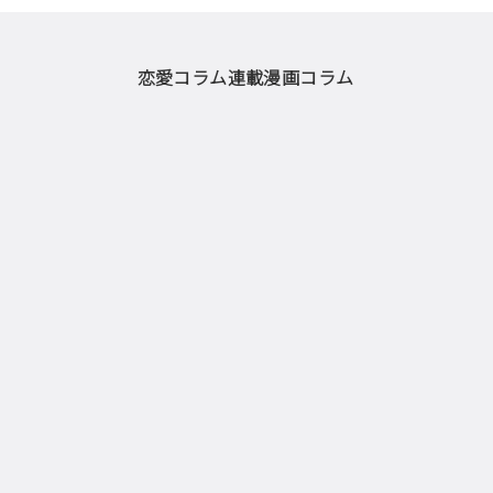
恋愛コラム
連載漫画
コラム