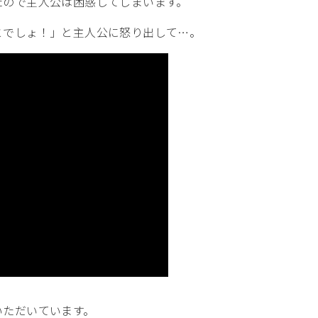
たので主人公は困惑してしまいます。
とでしょ！」と主人公に怒り出して…。
いただいています。