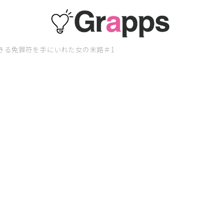
きる免罪符を手にいれた女の末路＃1