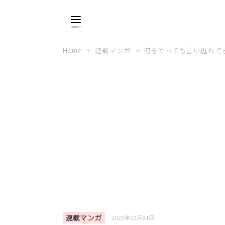
Home
連載マンガ
何をやっても言い逃れで
連載マンガ
2023年10月31日