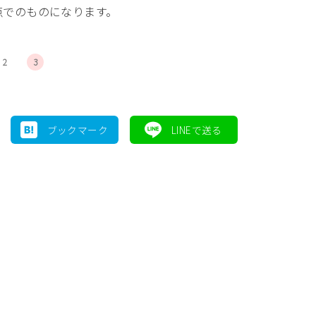
点でのものになります。
2
3