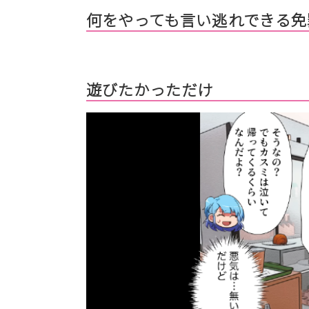
何をやっても言い逃れできる免
遊びたかっただけ