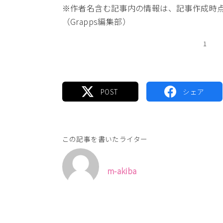
※作者名含む記事内の情報は、記事作成時
（Grapps編集部）
1
この記事を書いたライター
m-akiba