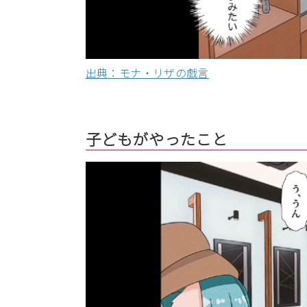
出典：モナ・リザの戯言
子どもがやったこと