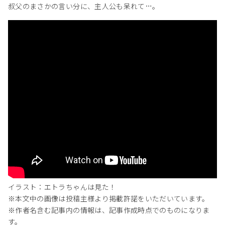
叔父のまさかの言い分に、主人公も呆れて…。
イラスト：エトラちゃんは見た！
※本文中の画像は投稿主様より掲載許諾をいただいています。
※作者名含む記事内の情報は、記事作成時点でのものになりま
す。