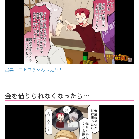
出典：エトラちゃんは見た！
金を借りられなくなったら…