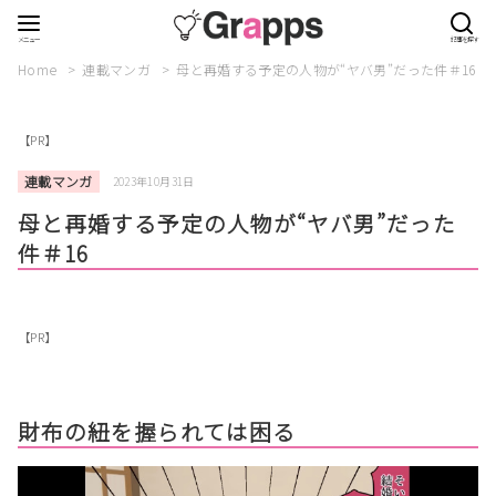
Home
連載マンガ
母と再婚する予定の人物が“ヤバ男”だった件＃16
【PR】
連載マンガ
2023年10月31日
母と再婚する予定の人物が“ヤバ男”だった
件＃16
【PR】
財布の紐を握られては困る