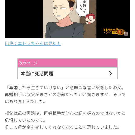
出典：エトラちゃんは見た！
次のページ
本当に死活問題
「再婚したら生きていけない」と意味深な言い訳をした叔父。
再婚相手は叔父がまさかの恋敵だったかと驚きますが、そうで
はありませんでした。
叔父は母の再婚後、再婚相手が財布の紐を握るのではないかと
危惧していたのです。
そして母が金を貸してくれなくなることを恐れていました。