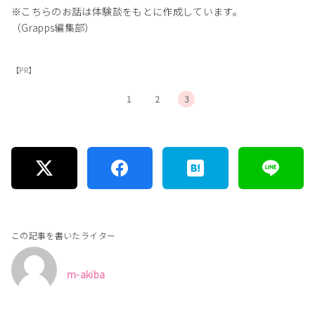
※こちらのお話は体験談をもとに作成しています。
（Grapps編集部）
【PR】
1
2
3
この記事を書いたライター
m-akiba