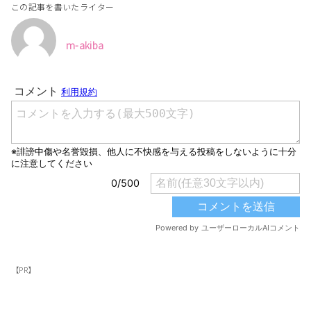
この記事を書いたライター
m-akiba
【PR】