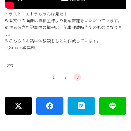
イラスト：エトラちゃんは見た！
※本文中の画像は投稿主様より掲載許諾をいただいています。
※作者名含む記事内の情報は、記事作成時点でのものになりま
す。
※こちらのお話は体験談をもとに作成しています。
（Grapps編集部）
【PR】
1
2
3