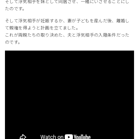
そして浮気相手を妹として同居させ、一緒にいさせることにし
たのです。
そして浮気相手が妊娠するか、妻が子どもを産んだ後、離婚し
て親権を得ようと計画を立てました。
これが両親たちの取り決めた、夫と浮気相手の入籍条件だった
のです。