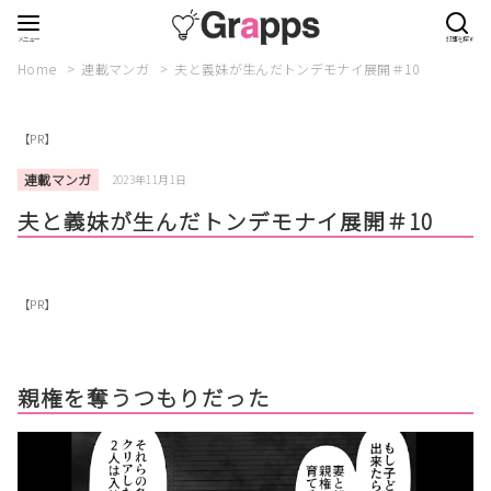
Home
連載マンガ
夫と義妹が生んだトンデモナイ展開＃10
【PR】
連載マンガ
2023年11月1日
夫と義妹が生んだトンデモナイ展開＃10
【PR】
親権を奪うつもりだった