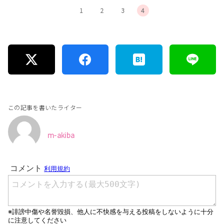
1
2
3
4
この記事を書いたライター
m-akiba