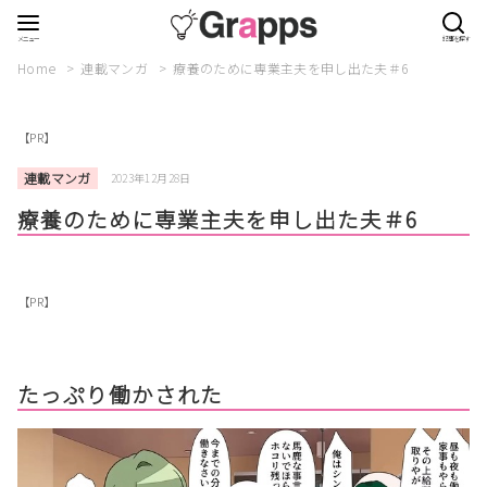
Home
連載マンガ
療養のために専業主夫を申し出た夫＃6
【PR】
連載マンガ
2023年12月28日
療養のために専業主夫を申し出た夫＃6
【PR】
たっぷり働かされた