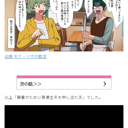
出典:モナ・リザの戯言
次の話＞＞
以上「療養のために専業主夫を申し出た夫」でした。