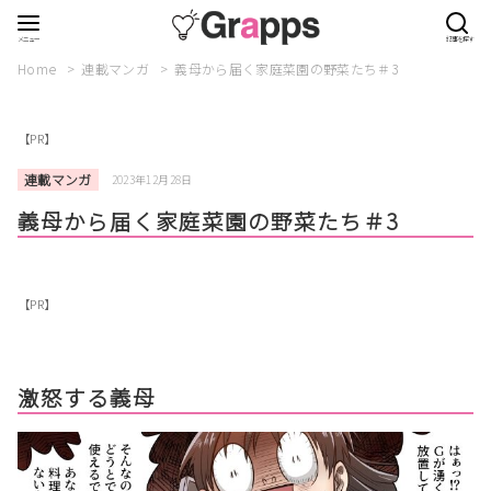
Home
連載マンガ
義母から届く家庭菜園の野菜たち＃3
【PR】
連載マンガ
2023年12月28日
義母から届く家庭菜園の野菜たち＃3
【PR】
激怒する義母