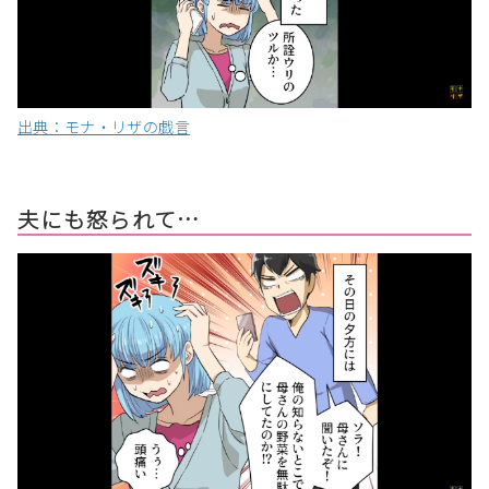
出典：モナ・リザの戯言
夫にも怒られて…