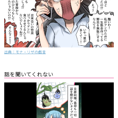
出典：モナ・リザの戯言
話を聞いてくれない