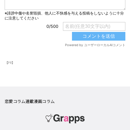
【PR】
恋愛コラム
連載漫画
コラム