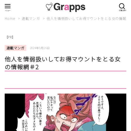
Home
連載マンガ
他人を情弱扱いしてお得マウントをとる女の情報網
【PR】
連載マンガ
2024年5月16日
他人を情弱扱いしてお得マウントをとる女
の情報網＃2