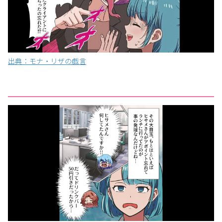
出典：モナ・リザの戯言