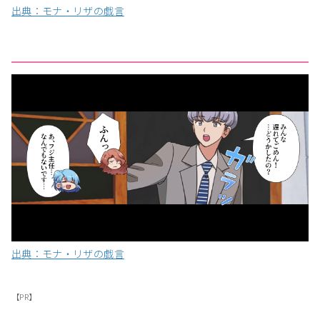
出典：モナ・リザの戯言
出典：モナ・リザの戯言
【PR】