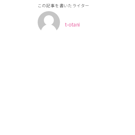
この記事を書いたライター
t-otani