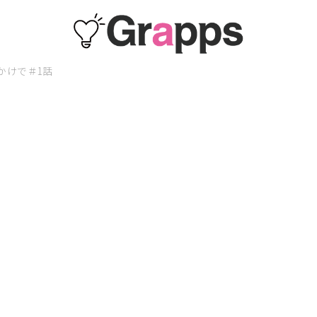
かけで＃1話