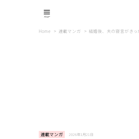
Home
連載マンガ
結婚後、夫の寝言がきっ
連載マンガ
2026年1月21日