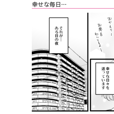
幸せな毎日…