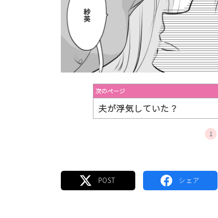
次のページ
夫が浮気していた？
1