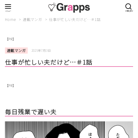
Home
連載マンガ
仕事が忙しい夫だけど…＃1話
【PR】
連載マンガ
2025年7月3日
仕事が忙しい夫だけど…＃1話
【PR】
毎日残業で遅い夫