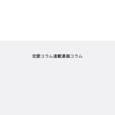
恋愛コラム
連載漫画
コラム