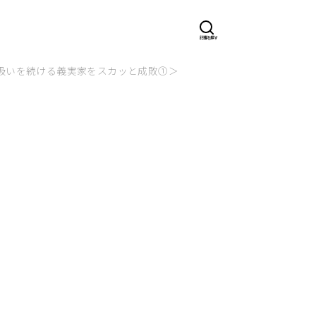
扱いを続ける義実家をスカッと成敗①＞