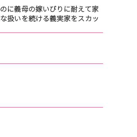
のに義母の嫁いびりに耐えて家
うな扱いを続ける義実家をスカッ