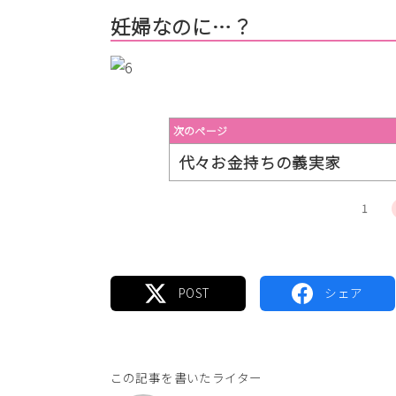
妊婦なのに…？
次のページ
代々お金持ちの義実家
1
この記事を書いたライター