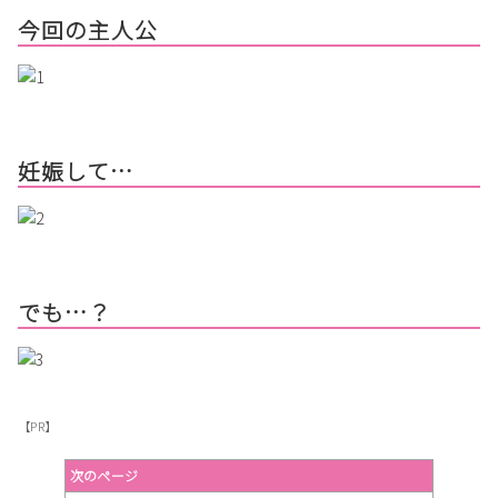
今回の主人公
妊娠して…
でも…？
【PR】
次のページ