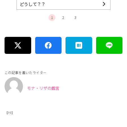
どうして？？
1
2
3
この記事を書いたライター
モナ・リザの戯言
【PR】