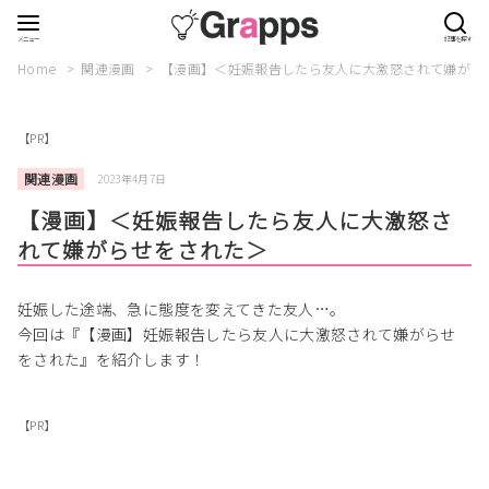
Home
関連漫画
【漫画】＜妊娠報告したら友人に大激怒されて嫌がら
【PR】
関連漫画
2023年4月7日
【漫画】＜妊娠報告したら友人に大激怒さ
れて嫌がらせをされた＞
妊娠した途端、急に態度を変えてきた友人…。
今回は『【漫画】妊娠報告したら友人に大激怒されて嫌がらせ
をされた』を紹介します！
【PR】