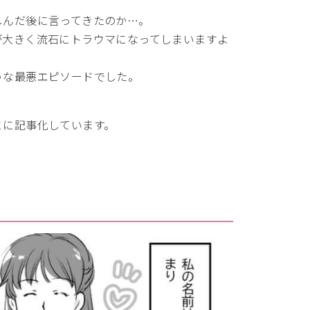
しんだ後に言ってきたのか…。
が大きく流石にトラウマになってしまいますよ
うな最悪エピソードでした。
とに記事化しています。