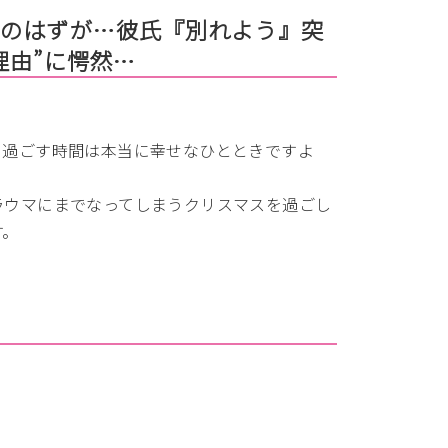
♡のはずが…彼氏『別れよう』突
理由”に愕然…
に過ごす時間は本当に幸せなひとときですよ
ラウマにまでなってしまうクリスマスを過ごし
す。