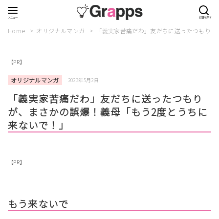
Home
オリジナルマンガ
「義実家苦痛だわ」友だちに送ったつもりが
【PR】
オリジナルマンガ
2023年5月2日
「義実家苦痛だわ」友だちに送ったつもり
が、まさかの誤爆！義母「もう2度とうちに
来ないで！」
【PR】
もう来ないで