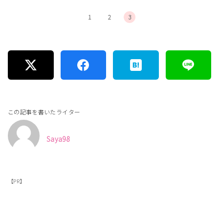
1
2
3
この記事を書いたライター
Saya98
【PR】