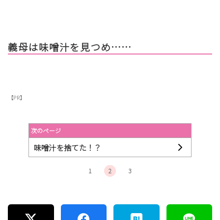
義母は味噌汁を見つめ……
【PR】
次のページ
味噌汁を捨てた！？
1
2
3