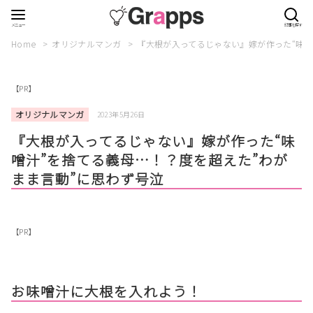
Home
オリジナルマンガ
『大根が入ってるじゃない』嫁が作った“味噌
【PR】
オリジナルマンガ
2023年5月26日
『大根が入ってるじゃない』嫁が作った“味
噌汁”を捨てる義母…！？度を超えた”わが
まま言動”に思わず号泣
【PR】
お味噌汁に大根を入れよう！