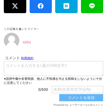
この記事を書いたライター
kikita