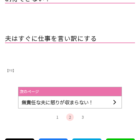
夫はすぐに仕事を言い訳にする
【PR】
次のページ
無責任な夫に怒りが収まらない！
1
2
3