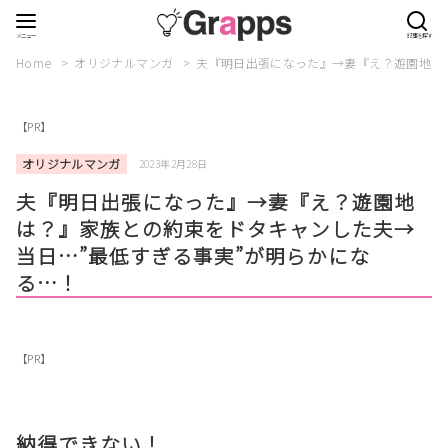
Home
オリジナルマンガ
夫『明日出張になった』→妻『え？遊園地は
【PR】
オリジナルマンガ
2023年2月28日
夫『明日出張になった』→妻『え？遊園地
は？』家族との約束をドタキャンした夫→
当日…”最低すぎる事実”が明らかにな
る…！
【PR】
納得できない！