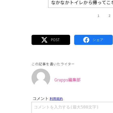
なかなかトイレから帰ってこ
1
2
この記事を書いたライター
Grapps編集部