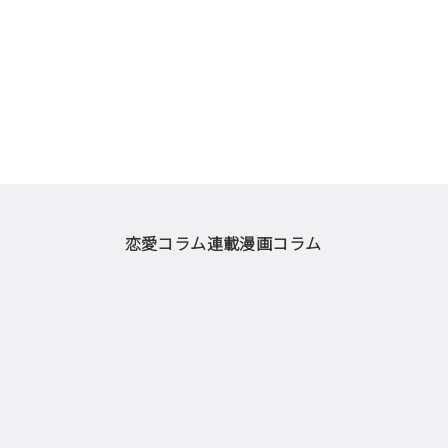
恋愛コラム
連載漫画
コラム