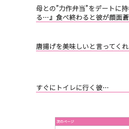
母との”力作弁当”をデートに
る…』食べ終わると彼が顔面
唐揚げを美味しいと言ってくれ
すぐにトイレに行く彼…
次のページ