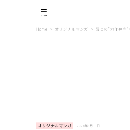
Home
オリジナルマンガ
母との”力作弁当
オリジナルマンガ
2024年3月31日