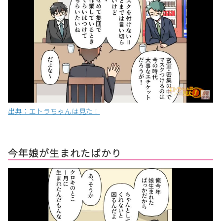
出典：エトラちゃんは見た！
今年娘が生まれたばかり