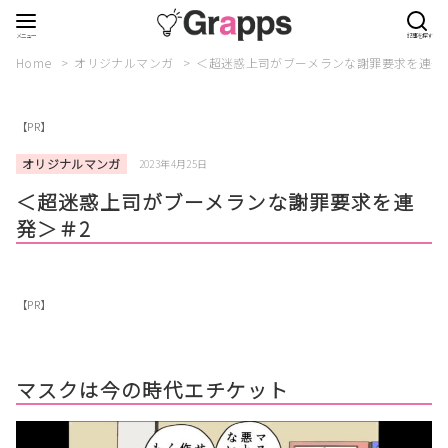
Home
オリジナルマンガ
＜超迷惑上司がブーメランな謝罪要求を連発
【PR】
オリジナルマンガ
2023年4月25日
＜超迷惑上司がブーメランな謝罪要求を連
発＞＃2
【PR】
マスクは今の時代エチケット