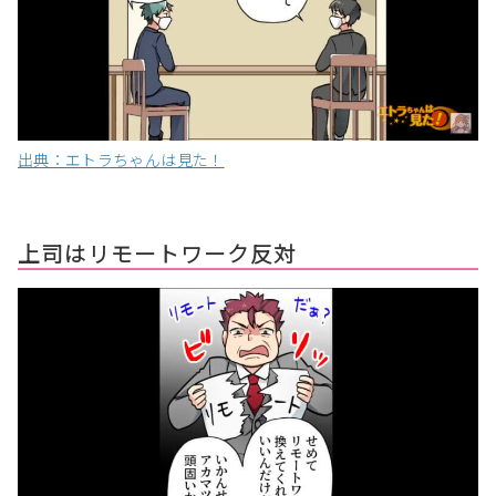
出典：エトラちゃんは見た！
上司はリモートワーク反対