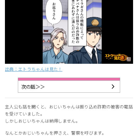
出典：エトラちゃんは見た！
次の話＞＞
主人公も話を聞くと、おじいちゃんは振り込め詐欺の被害の電話
を受けていました。
しかしおじいちゃんは納得しません。
なんとかおじいちゃんを押さえ、警察を呼びます。