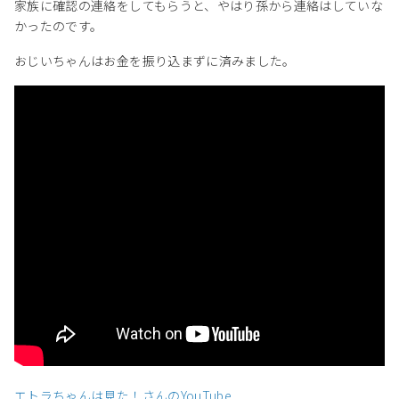
家族に確認の連絡をしてもらうと、やはり孫から連絡はしていな
かったのです。
おじいちゃんはお金を振り込まずに済みました。
エトラちゃんは見た！さんのYouTube