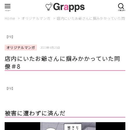
Home
オリジナルマンガ
店内にいたお爺さんに掴みかかっていた同僚
【PR】
オリジナルマンガ
2023年4月25日
店内にいたお爺さんに掴みかかっていた同
僚＃8
【PR】
被害に遭わずに済んだ