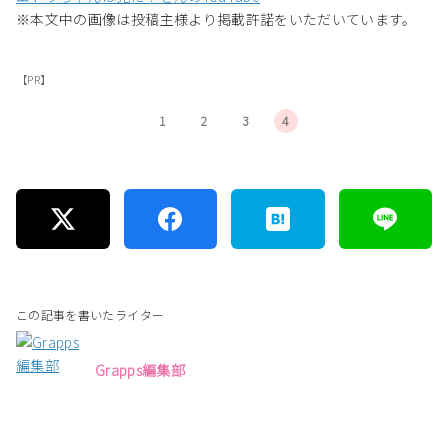
※本文中の画像は投稿主様より掲載許諾をいただいています。
【PR】
1
2
3
4
この記事を書いたライター
Grapps編集部