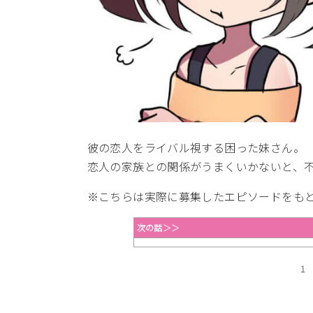
彼の恋人をライバル視する困った妹さん。
恋人の家族との関係がうまくいかないと、
※こちらは実際に募集したエピソードをも
次の話＞＞
1