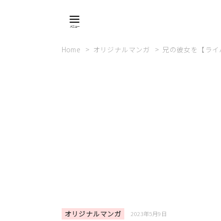
Home
オリジナルマンガ
兄の彼女を【ライ
オリジナルマンガ
2023年5月9日