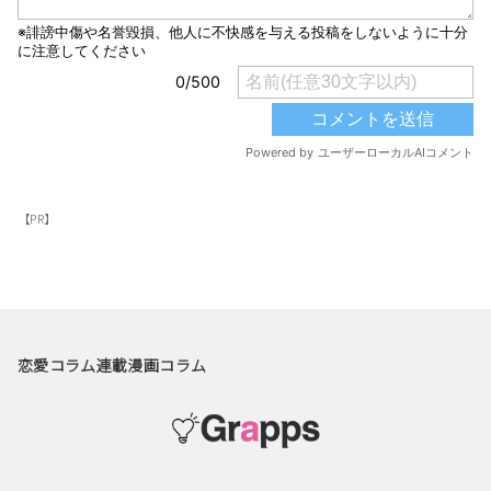
【PR】
恋愛コラム
連載漫画
コラム