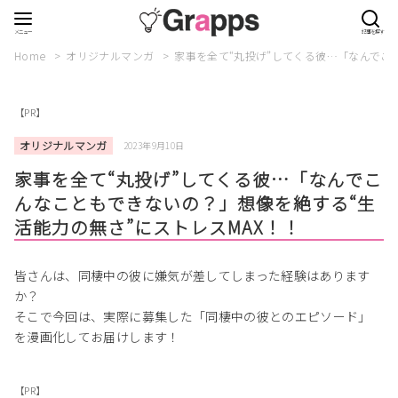
Home
オリジナルマンガ
家事を全て“丸投げ”してくる彼…「なんでこ
【PR】
オリジナルマンガ
2023年9月10日
家事を全て“丸投げ”してくる彼…「なんでこ
んなこともできないの？」想像を絶する“生
活能力の無さ”にストレスMAX！！
皆さんは、同棲中の彼に嫌気が差してしまった経験はあります
か？
そこで今回は、実際に募集した「同棲中の彼とのエピソード」
を漫画化してお届けします！
【PR】