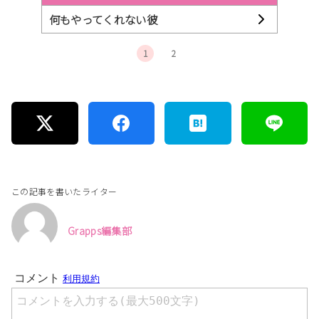
何もやってくれない彼
1
2
この記事を書いたライター
Grapps編集部