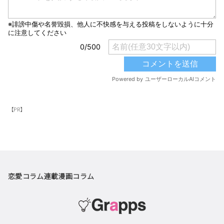
【PR】
恋愛コラム
連載漫画
コラム