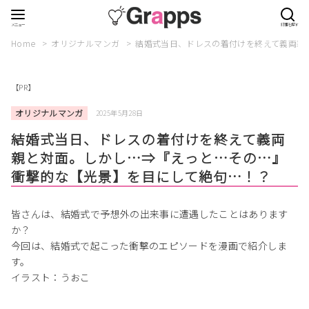
Home
オリジナルマンガ
結婚式当日、ドレスの着付けを終えて義両親
【PR】
オリジナルマンガ
2025年5月28日
結婚式当日、ドレスの着付けを終えて義両
親と対面。しかし…⇒『えっと…その…』
衝撃的な【光景】を目にして絶句…！？
皆さんは、結婚式で予想外の出来事に遭遇したことはあります
か？
今回は、結婚式で起こった衝撃のエピソードを漫画で紹介しま
す。
イラスト：うおこ