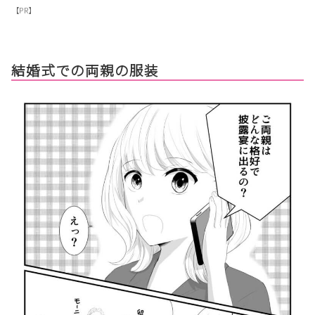
【PR】
結婚式での両親の服装