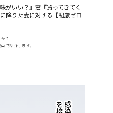
味がいい？』妻『買ってきてく
グに降りた妻に対する【配慮ゼロ
すか？
漫画で紹介します。