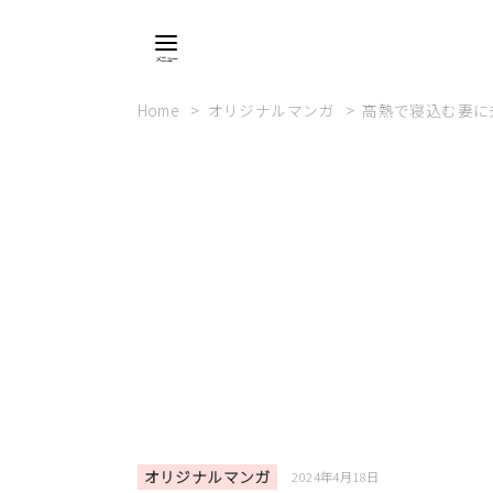
Home
オリジナルマンガ
高熱で寝込む妻に
オリジナルマンガ
2024年4月18日