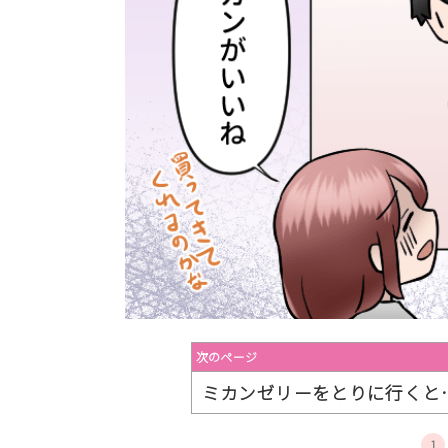
次のページ
ミカンゼリーをとりに行くと
1