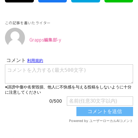
この記事を書いたライター
Grapps編集部-y