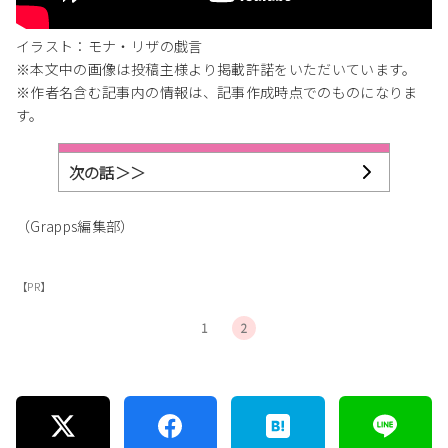
イラスト：モナ・リザの戯言
※本文中の画像は投稿主様より掲載許諾をいただいています。
※作者名含む記事内の情報は、記事作成時点でのものになりま
す。
次の話＞＞
（Grapps編集部）
【PR】
1
2