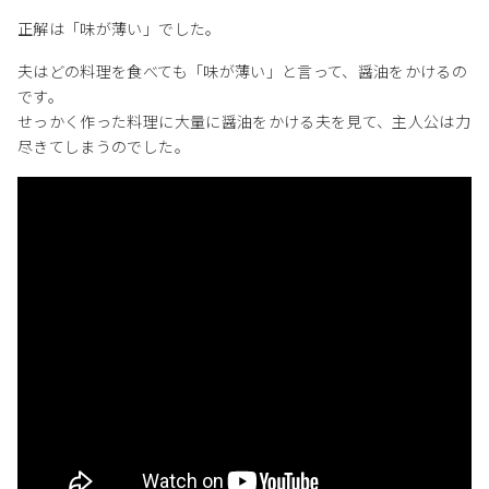
正解は「味が薄い」でした。
夫はどの料理を食べても「味が薄い」と言って、醤油をかけるの
です。
せっかく作った料理に大量に醤油をかける夫を見て、主人公は力
尽きてしまうのでした。