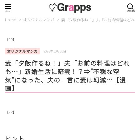
Home
オリジナルマンガ
妻「夕飯作るね！」夫「お前の料理はどれも
【PR】
オリジナルマンガ
2023年10月16日
妻「夕飯作るね！」夫「お前の料理はどれ
も…」新婚生活に暗雲！？⇒”不穏な空
気”になった、夫の一言に妻は幻滅…【漫
画】
【PR】
ヒント