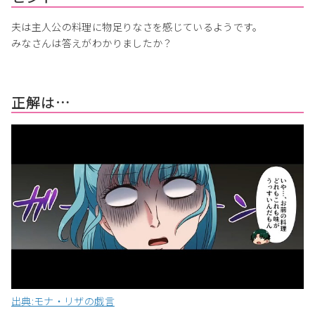
夫は主人公の料理に物足りなさを感じているようです。
みなさんは答えがわかりましたか？
正解は…
出典:モナ・リザの戯言