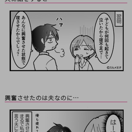
興奮させたのは夫なのに…