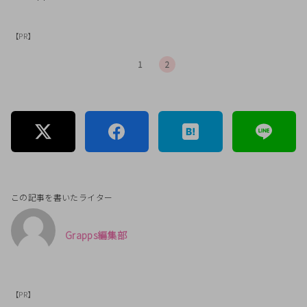
【PR】
1
2
この記事を書いたライター
Grapps編集部
【PR】