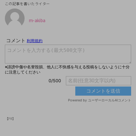
この記事を書いたライター
m-akiba
【PR】