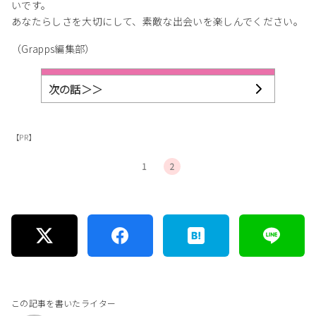
いです。
あなたらしさを大切にして、素敵な出会いを楽しんでください。
（Grapps編集部）
次の話＞＞
【PR】
1
2
この記事を書いたライター