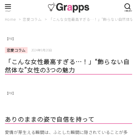
Home
恋愛コラム
「こんな女性最高すぎる…！」“飾らない自然体な”
【PR】
恋愛コラム
2024年9月20日
「こんな女性最高すぎる…！」“飾らない自
然体な”女性の3つの魅力
【PR】
ありのままの姿で自信を持って
愛情が芽生える瞬間は、ふとした瞬間に隠されていることが多