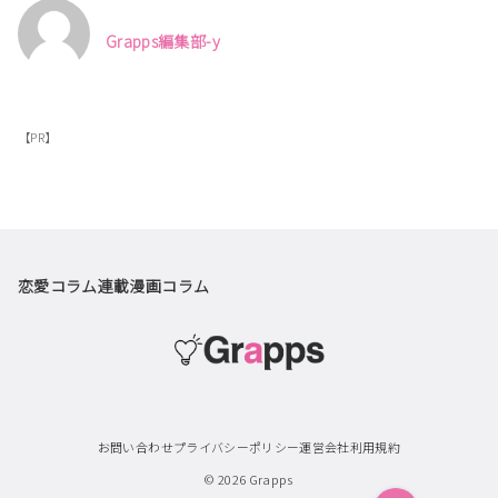
Grapps編集部-y
【PR】
恋愛コラム
連載漫画
コラム
お問い合わせ
プライバシーポリシー
運営会社
利用規約
© 2026
Grapps