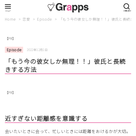
Home
恋愛
Episode
「もう今の彼女しか無理！！」彼氏と長続き
【PR】
Episode
2022年12月1日
「もう今の彼女しか無理！！」彼氏と長続
きする方法
【PR】
近すぎない距離感を意識する
会いたいときに会って、忙しいときには距離をおけるかが大切。