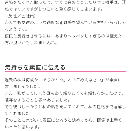
連絡をたくさん取ったり、すぐに会おうとしたりする相手は、迷
惑ではないですがしつこいと重く感じてしまいます。
（男性／会社員）
恋人でも友達のような適度な距離感を望んでいる方もいらっしゃ
るようです。
彼氏と長続きさせるには、あまりベタベタしすぎるのは控えた
方が良いかもしれませんね。
気持ちを素直に伝える
過去の私は何故か「ありがとう」と「ごめんなさい」が素直に
言えませんでした。
また、強がってしまう癖もあり頼りたくても頼れなかったので、
喧嘩をすることも多々ありました。
でも彼はしっかりと私の話を聞いてくれて、私の性格まで理解し
てくれました。
そのことに気づいて素直になろうと決めてから、関係は上手く
いったと思います。