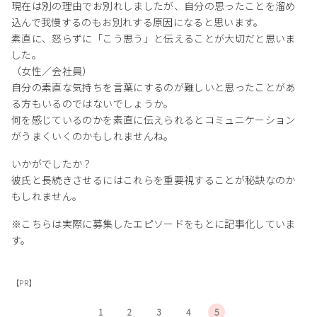
現在は別の理由でお別れしましたが、自分の思ったことを溜め
込んで我慢するのもお別れする原因になると思います。
素直に、怒らずに「こう思う」と伝えることが大切だと思いま
した。
（女性／会社員）
自分の素直な気持ちを言葉にするのが難しいと思ったことがあ
る方もいるのではないでしょうか。
何を感じているのかを素直に伝えられるとコミュニケーション
がうまくいくのかもしれませんね。
いかがでしたか？
彼氏と長続きさせるにはこれらを重要視することが秘訣なのか
もしれません。
※こちらは実際に募集したエピソードをもとに記事化していま
す。
【PR】
1
2
3
4
5