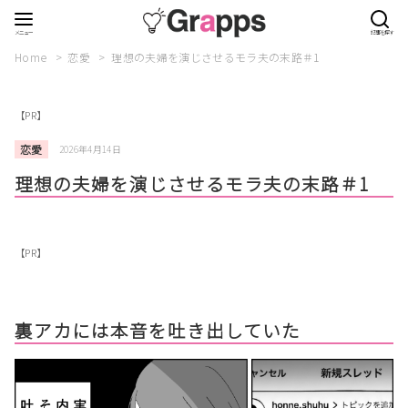
Home
恋愛
理想の夫婦を演じさせるモラ夫の末路＃1
【PR】
恋愛
2026年4月14日
理想の夫婦を演じさせるモラ夫の末路＃1
【PR】
裏アカには本音を吐き出していた