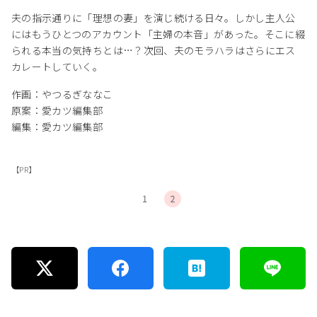
夫の指示通りに「理想の妻」を演じ続ける日々。しかし主人公
にはもうひとつのアカウント「主婦の本音」があった。そこに綴
られる本当の気持ちとは…？次回、夫のモラハラはさらにエス
カレートしていく。
作画：やつるぎななこ
原案：愛カツ編集部
編集：愛カツ編集部
【PR】
1
2