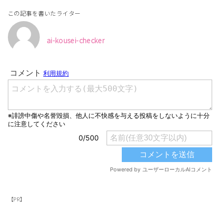
この記事を書いたライター
ai-kousei-checker
【PR】