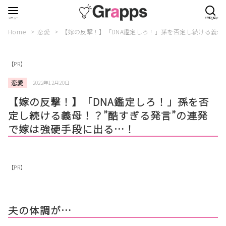
Home
恋愛
【嫁の反撃！】「DNA鑑定しろ！」孫を否定し続ける義母
【PR】
恋愛
2022年12月20日
【嫁の反撃！】「DNA鑑定しろ！」孫を否
定し続ける義母！？”酷すぎる発言”の連発
で嫁は強硬手段に出る…！
【PR】
夫の体調が…