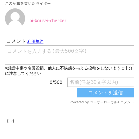
この記事を書いたライター
ai-kousei-checker
【PR】