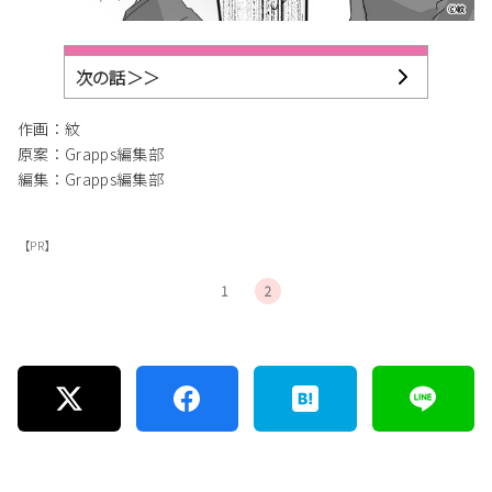
次の話＞＞
作画：紋
原案：Grapps編集部
編集：Grapps編集部
【PR】
1
2