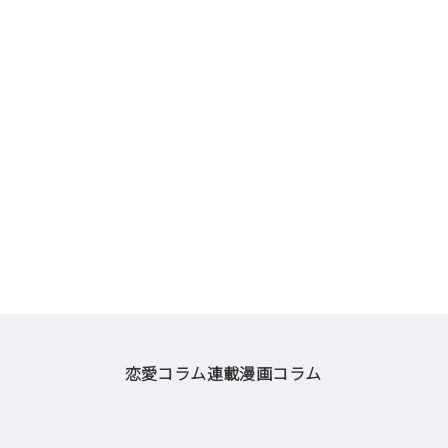
恋愛コラム
連載漫画
コラム