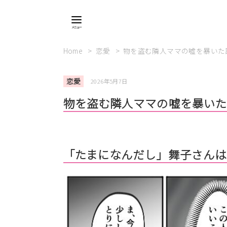
Home
恋愛
物を盗む隣人ママの嘘を暴いた話
恋愛
2026年5月7日
物を盗む隣人ママの嘘を暴いた
「たまになんだし」舞子さんは