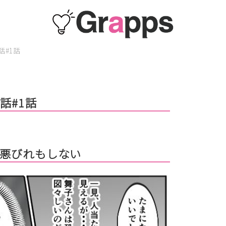
#1話
話#1話
悪びれもしない