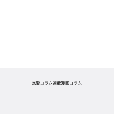
恋愛コラム
連載漫画
コラム