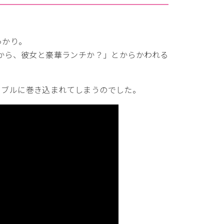
っかり。
たから、彼女と豪華ランチか？」とからかわれる
ラブルに巻き込まれてしまうのでした。