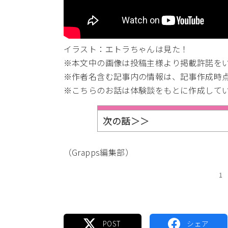
イラスト：エトラちゃんは見た！
※本文中の画像は投稿主様より掲載許諾を
※作者名含む記事内の情報は、記事作成時
※こちらのお話は体験談をもとに作成して
次の話＞＞
（Grapps編集部）
1