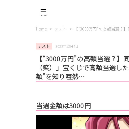
Home
テスト
【“3000万円”の高額当選
テスト
2023年12月4日
【“3000万円”の高額当選？
（笑）」宝くじで高額当選した
額”を知り唖然…
当選金額は3000円