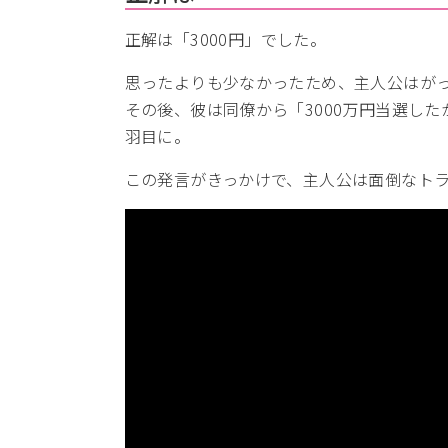
正解は「3000円」でした。
思ったよりも少なかったため、主人公はが
その後、彼は同僚から「3000万円当選し
羽目に。
この発言がきっかけで、主人公は面倒なト