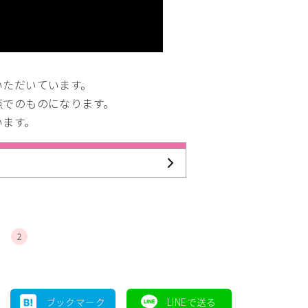
いただいています。
点でのものになります。
います。
2