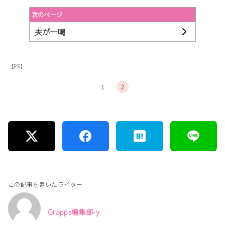
次のページ
夫が一喝
【PR】
1
2
この記事を書いたライター
Grapps編集部-y