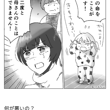
何が悪いの？