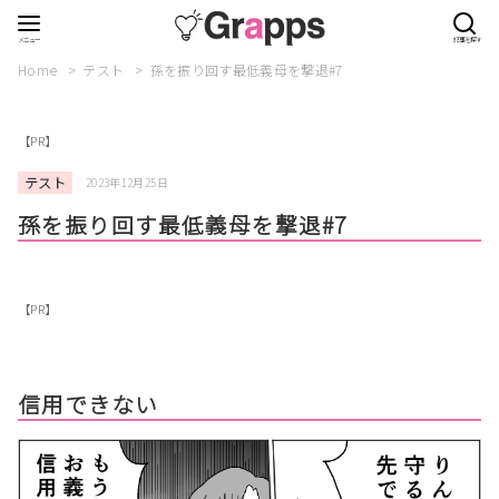
Home
テスト
孫を振り回す最低義母を撃退#7
【PR】
テスト
2023年12月25日
孫を振り回す最低義母を撃退#7
【PR】
信用できない