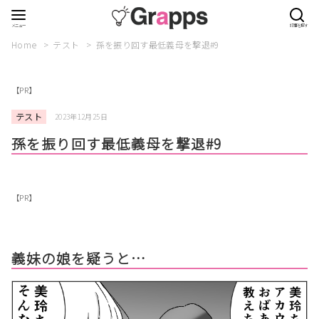
Home
テスト
孫を振り回す最低義母を撃退#9
【PR】
テスト
2023年12月25日
孫を振り回す最低義母を撃退#9
【PR】
義妹の娘を疑うと…