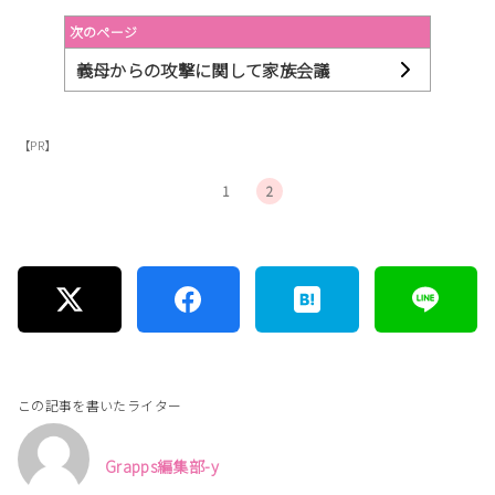
次のページ
義母からの攻撃に関して家族会議
【PR】
1
2
この記事を書いたライター
Grapps編集部-y