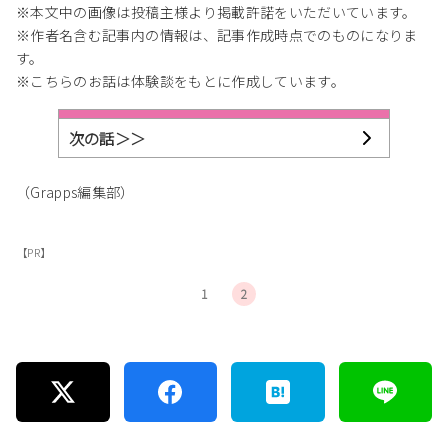
※本文中の画像は投稿主様より掲載許諾をいただいています。
※作者名含む記事内の情報は、記事作成時点でのものになりま
す。
※こちらのお話は体験談をもとに作成しています。
次の話＞＞
（Grapps編集部）
【PR】
1
2