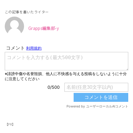
この記事を書いたライター
Grapps編集部-y
【PR】