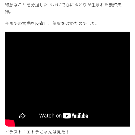
得意なことを分担したおかげで心にゆとりが生まれた義姉夫
婦。
今までの言動を反省し、態度を改めたのでした。
イラスト：エトラちゃんは見た！