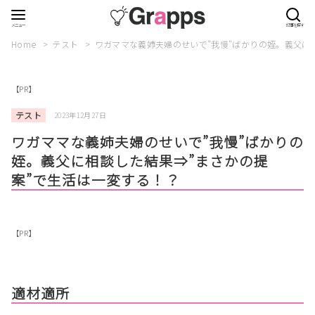
Home
テスト
ワガママな義姉夫婦のせいで”我慢”ばかりの姪。義父に
【PR】
テスト
2023年12月27日
ワガママな義姉夫婦のせいで”我慢”ばかりの
姪。義父に相談した結果⇒”まさかの提
案”で生活は一変する！？
【PR】
適材適所