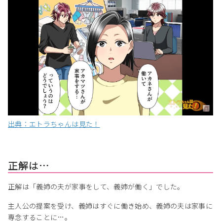
出典：エトラちゃんは見た！
正解は…
正解は「義姉の夫が家事をして、義姉が働く」でした。
主人公の提案を受け、義姉はすぐに働き始め、義姉の夫は家事に
専念することに…。