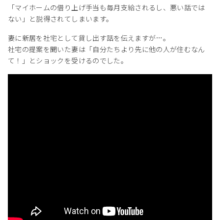
「マイホームの借り上げ手当も毎月支給されるし、悪い話では
ない」と説得されてしまいます。
妻に新居を社宅として貸し出す話を伝えますが…。
社宅の提案を聞いた妻は「自分たちより先に他の人が住むなん
て！」とショックを受けるのでした。