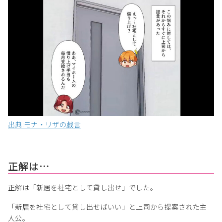
出典:モナ・リザの戯言
正解は…
正解は「新居を社宅として貸し出せ」でした。
「新居を社宅として貸し出せばいい」と上司から提案された主
人公。