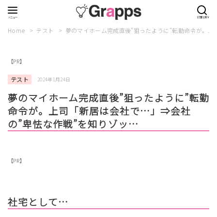
Home
テスト
夢のマイホーム完成直後”狙ったように”転勤命令が。上
【PR】
テスト
2024年1月24日
夢のマイホーム完成直後”狙ったように”転勤
命令が。上司「新居は会社で…」⇒会社
の”卑怯な作戦”を知りゾッ…
【PR】
社宅として…