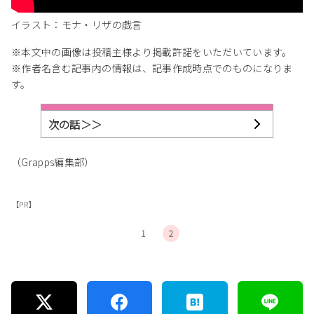
イラスト：モナ・リザの戯言
※本文中の画像は投稿主様より掲載許諾をいただいています。
※作者名含む記事内の情報は、記事作成時点でのものになりま
す。
次の話＞＞
（Grapps編集部）
【PR】
1
2