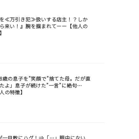
を≪万引き犯≫扱いする店主！？しか
ら来い！』腕を掴まれてーー【他人の
】
8歳の息子を”笑顔で”捨てた母。だが直
たよ」息子が続けた”一言”に絶句…
人の特徴】
が一目散にハグ！⇒「…」眼中にない