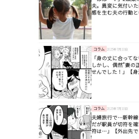
夫。異変に気付いた妻
感を生む夫の行動と
コラム
2025年7月10日
「身の丈に合ってな
しかし、偶然”妻の
せんでした！」【身
コラム
2025年7月10日
夫婦旅行で…新幹線
だが駅員が切符を確
符は…」【外出先で