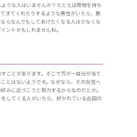
るような人はいませんか？たとえば荷物を持ち
ってきてくれたりするような男性がいたら、脈
めならなんでもしてあげたくなる人は少なくな
ポイントかもしれませんね。
出すことがあります。そこで万が一自分が当て
ることはないようです。なぜなら、その女性へ
の好みに近づこうと努力するからなのだとか。
きをしてくる人がいたら、好かれている合図の