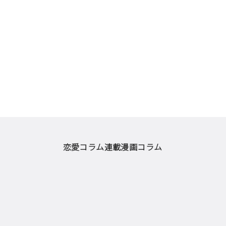
恋愛コラム
連載漫画
コラム