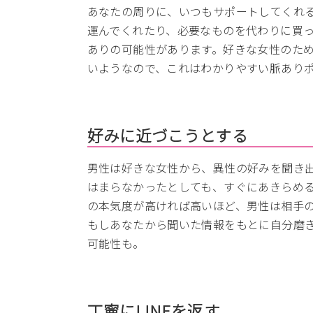
あなたの周りに、いつもサポートしてくれ
運んでくれたり、必要なものを代わりに買
ありの可能性があります。好きな女性のた
いようなので、これはわかりやすい脈あり
好みに近づこうとする
男性は好きな女性から、異性の好みを聞き
はまらなかったとしても、すぐにあきらめ
の本気度が高ければ高いほど、男性は相手
もしあなたから聞いた情報をもとに自分磨
可能性も。
丁寧にLINEを返す