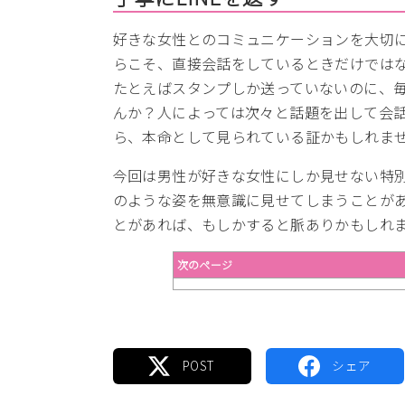
好きな女性とのコミュニケーションを大切
らこそ、直接会話をしているときだけではな
たとえばスタンプしか送っていないのに、
んか？人によっては次々と話題を出して会
ら、本命として見られている証かもしれま
今回は男性が好きな女性にしか見せない特
のような姿を無意識に見せてしまうことが
とがあれば、もしかすると脈ありかもしれ
次のページ