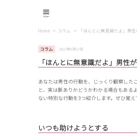
Home
コラム
「ほんとに無意識だよ」男性
コラム
2023年3月17日
「ほんとに無意識だよ」男性が
あなたは男性の行動を、じっくり観察した
と、実は脈ありかどうかわかる場合もある
ない特別な行動を3つ紹介します。ぜひ覚え
いつも助けようとする