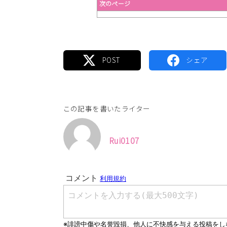
次のページ
この記事を書いたライター
Rui0107