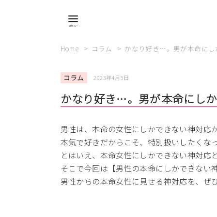
Home
コラム
かなり好き…。男が本命にし
コラム
2023年4月5日
かなり好き…。男が本命にし
男性は、本命の女性にしかできない神対応
本気で好きだからこそ、特別扱いしたくな
とはいえ、本命女性にしかできない神対応
そこで今回は【男性の本命にしかできない
男性からの本命女性に見せる神対応を、ぜ