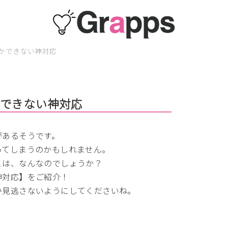
かできない神対応
かできない神対応
があるそうです。
ってしまうのかもしれません。
とは、なんなのでしょうか？
神対応】をご紹介！
ひ見逃さないようにしてくださいね。