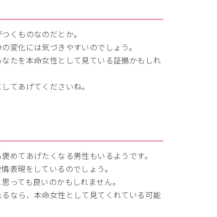
がつくものなのだとか。
分の変化には気づきやすいのでしょう。
あなたを本命女性として見ている証拠かもしれ
にしてあげてくださいね。
も褒めてあげたくなる男性もいるようです。
愛情表現をしているのでしょう。
と思っても良いのかもしれません。
れるなら、本命女性として見てくれている可能