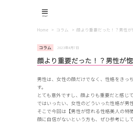
Home
コラム
顔より重要だった！？男性が
コラム
2023年4月7日
顔より重要だった！？男性が
男性は、女性の顔だけでなく、性格をきっ
す。
とても意外ですし、顔よりも重要だと感じ
ではいったい、女性のどういった性格が男
そこで今回は【男性が惚れる性格美人の特
顔に自信がないという方も、ぜひ参考にし