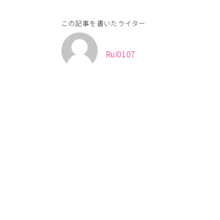
この記事を書いたライター
Rui0107