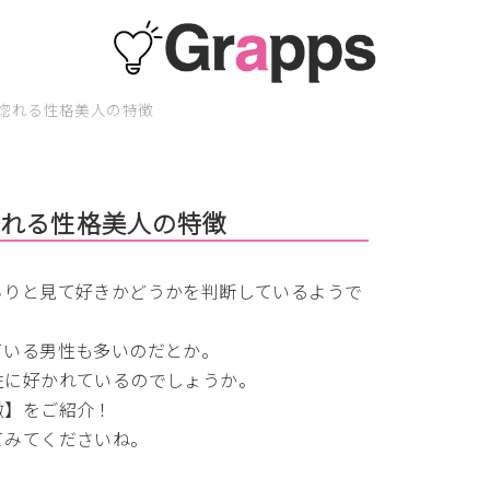
惚れる性格美人の特徴
惚れる性格美人の特徴
ちりと見て好きかどうかを判断しているようで
ている男性も多いのだとか。
性に好かれているのでしょうか。
徴】をご紹介！
てみてくださいね。