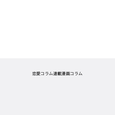
恋愛コラム
連載漫画
コラム