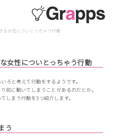
きな女性についとっちゃう行動
な女性についとっちゃう行動
ろいろと考えて行動をするようです。
より前に動いてしまうことがあるのだとか。
てしまう行動を3つ紹介します。
まう