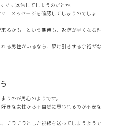
はすぐに返信してしまうのだとか。
すぐにメッセージを確認してしまうのでしょ
が来るかも」という期待も、返信が早くなる理
くれる男性がいるなら、駆け引きする余裕がな
まう
しまうのが男心のようです。
、好きな女性から不自然に思われるのが不安な
に、チラチラとした視線を送ってしまうようで