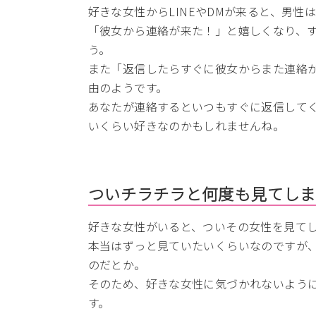
好きな女性からLINEやDMが来ると、男性
「彼女から連絡が来た！」と嬉しくなり、
う。
また「返信したらすぐに彼女からまた連絡
由のようです。
あなたが連絡するといつもすぐに返信して
いくらい好きなのかもしれませんね。
ついチラチラと何度も見てし
好きな女性がいると、ついその女性を見て
本当はずっと見ていたいくらいなのですが
のだとか。
そのため、好きな女性に気づかれないよう
す。