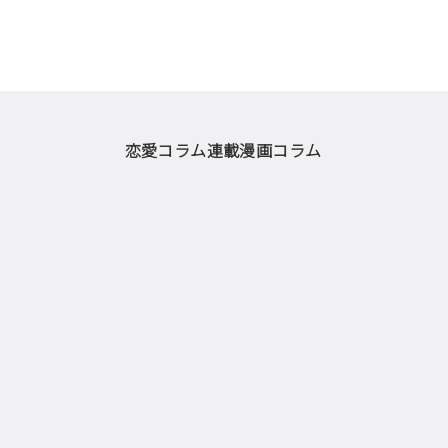
恋愛コラム
連載漫画
コラム