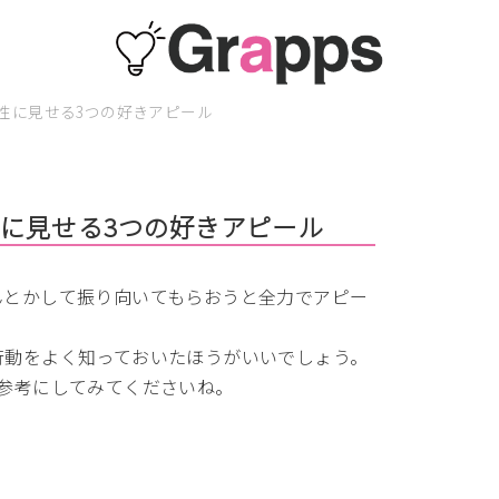
性に見せる3つの好きアピール
に見せる3つの好きアピール
んとかして振り向いてもらおうと全力でアピー
行動をよく知っておいたほうがいいでしょう。
参考にしてみてくださいね。