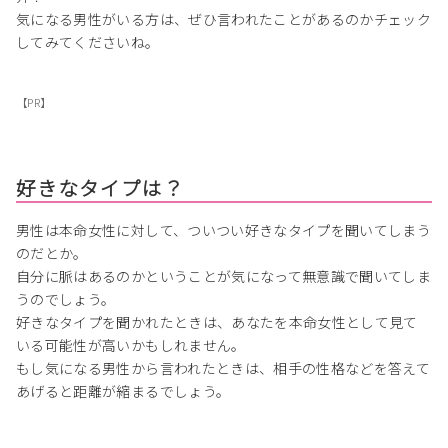
気になる男性がいる方は、ぜひ言われたことがあるのかチェック
してみてくださいね。
【PR】
好きなタイプは？
男性は本命女性に対して、ついつい好きなタイプを聞いてしまう
のだとか。
自分に脈はあるのかということが気になって無意識で聞いてしま
うのでしょう。
好きなタイプを聞かれたときは、あなたを本命女性として見て
いる可能性が高いかもしれません。
もし気になる男性から言われたときは、相手の性格などを答えて
あげると距離が縮まるでしょう。