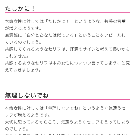
たしかに！
本命女性に対しては「たしかに！」というような、共感の言葉
が増えるようです。
無意識に「自分とあなたは似ている」ということをアピールし
ているのでしょう。
共感してくれるようなセリフは、好意のサインと考えて良いかも
しれません。
共感するようなセリフは本命女性についつい言ってしまう、と覚
えておきましょう。
無理しないでね
本命女性に対しては「無理しないでね」というような気遣うセ
リフが増えるようです。
大切に思っているからこそ、気遣うようなセリフを言ってしまう
のでしょう。