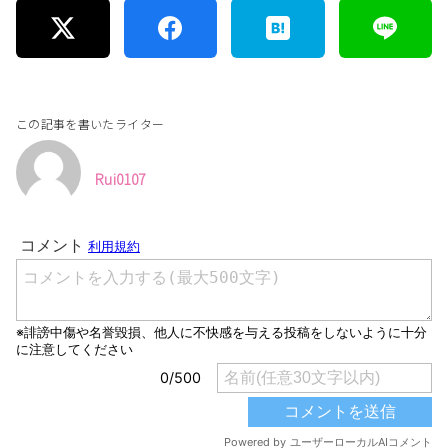
この記事を書いたライター
Rui0107