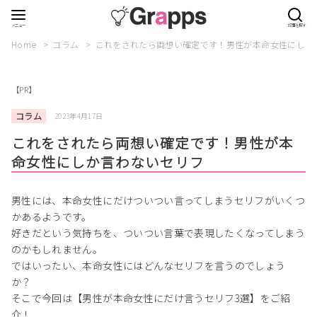
Home
コラム
これをされたら両想い確定です！男性が本命女性にしか
【PR】
コラム
2023年4月17日
これをされたら両想い確定です！男性が本
命女性にしか言わないセリフ
男性には、本命女性にだけついつい言ってしまうセリフがいくつ
かあるようです。
好きだという気持ちを、ついつい言葉で表現したくなってしまう
のかもしれません。
ではいったい、本命女性にはどんなセリフを言うのでしょう
か？
そこで今回は【男性が本命女性にだけ言うセリフ3選】をご紹
介！