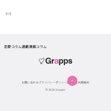
【PR】
恋愛コラム
連載漫画
コラム
お問い合わせ
プライバシーポリシー
運営会社
利用規約
© 2026
Grapps