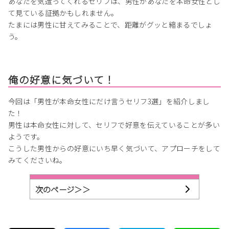
あなたを気遣ってくれるセリフは、男性があなたを本命女性とし
て見ている証拠かもしれません。
たまには男性に甘えてみることで、距離がグッと縮まるでしょ
う。
俺の好意に気づいて！
今回は「男性が本命女性にだけ言うセリフ3選」を紹介しまし
た！
男性は本命女性に対して、セリフで好意を伝えていることが多い
ようです。
こうした男性からの好意にいち早く気づいて、アプローチをして
みてくださいね。
次のページ＞＞