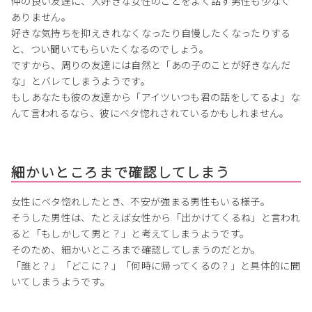
仲の良い友達に、大好きな女性のことをよく話す男性も少なく
ありません。
好きな気持ちを抑えきれなくなったり自慢したくなったりする
と、つい聞いてもらいたくなるのでしょう。
ですから、周りの友達には自然と「あの子のことが好きなんだ
な」とバレてしまうようです。
もしあなたも彼の友達から「アイツいつも君の話をしてるよ」な
んて言われるなら、彼にベタ惚れされているかもしれません。
細かいところまで確認してしまう
女性にベタ惚れしたとき、不安が強まる男性もいる様子。
そうした男性は、たとえば女性から「出かけてくるね」と言われ
ると「もしかして男と？」と考えてしまうようです。
そのため、細かいところまで確認してしまうのだとか。
「誰と？」「どこに？」「何時に帰ってくるの？」と具体的に聞
いてしまうようです。