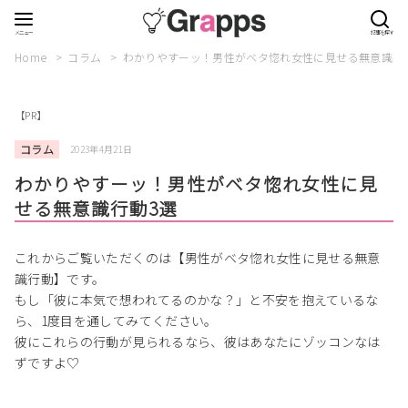
Home
コラム
わかりやすーッ！男性がベタ惚れ女性に見せる無意識行
【PR】
コラム
2023年4月21日
わかりやすーッ！男性がベタ惚れ女性に見
せる無意識行動3選
これからご覧いただくのは【男性がベタ惚れ女性に見せる無意
識行動】です。
もし「彼に本気で想われてるのかな？」と不安を抱えているな
ら、1度目を通してみてください。
彼にこれらの行動が見られるなら、彼はあなたにゾッコンなは
ずですよ♡