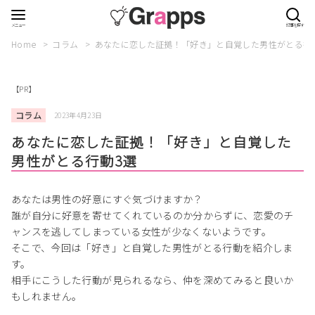
Home
コラム
あなたに恋した証拠！「好き」と自覚した男性がとる行
【PR】
コラム
2023年4月23日
あなたに恋した証拠！「好き」と自覚した
男性がとる行動3選
あなたは男性の好意にすぐ気づけますか？
誰が自分に好意を寄せてくれているのか分からずに、恋愛のチ
ャンスを逃してしまっている女性が少なくないようです。
そこで、今回は「好き」と自覚した男性がとる行動を紹介しま
す。
相手にこうした行動が見られるなら、仲を深めてみると良いか
もしれません。