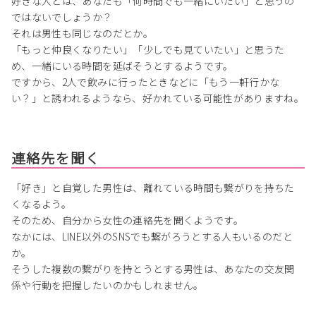
好きな人とは、あなたも「何時間でも一緒にいたい」と思うの
ではないでしょうか？
それは男性も同じなのだとか。
「もっと仲良くなりたい」「少しでも見ていたい」と思うた
め、一緒にいる時間を延ばそうとするようです。
ですから、2人で飲みに行ったときなどに「もう一軒行かな
い？」と誘われるようなら、好かれている可能性がありますね。
連絡先を聞く
「好き」と自覚した男性は、離れている時間も繋がりを持ちた
くなるよう。
そのため、自分から女性の連絡先を聞くようです。
なかには、LINE以外のSNSでも繋がろうとする人もいるのだと
か。
そうした複数の繋がりを持とうとする男性は、あなたの交友関
係や行動を把握したいのかもしれません。