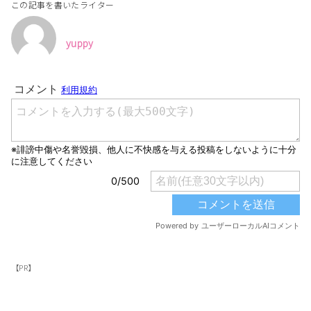
この記事を書いたライター
yuppy
【PR】