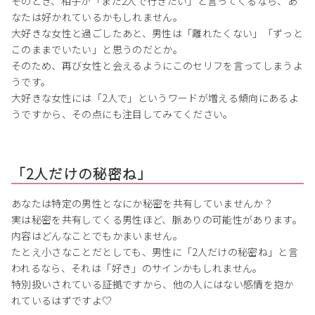
そのとき、相手が「また2人で行きたい」と言ってくるなら、あ
なたは好かれているかもしれません。
大好きな女性と過ごしたあと、男性は「離れたくない」「ずっと
このままでいたい」と思うのだとか。
そのため、再び女性と会えるようにこのセリフを言ってしまうよ
うです。
大好きな女性には「2人で」というワードが増える傾向にあるよ
うですから、その点にも注目してみてください。
「2人だけの秘密ね」
あなたは特定の男性となにか秘密を共有していませんか？
実は秘密を共有してくる男性ほど、脈ありの可能性があります。
内容はどんなことでもかまいません。
たとえ小さなことだとしても、男性に「2人だけの秘密ね」と言
われるなら、それは「好き」のサインかもしれません。
特別扱いされている証拠ですから、他の人にはない感情を抱か
れているはずですよ♡