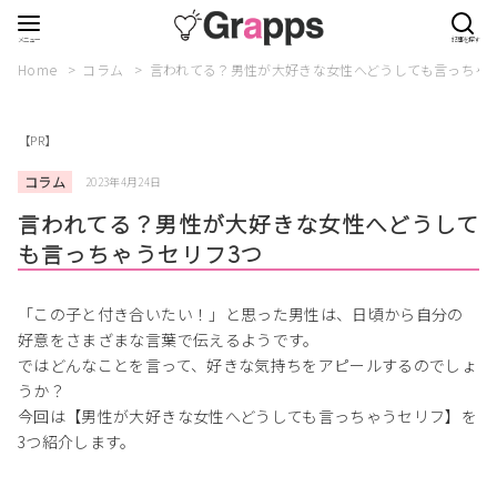
Home
コラム
言われてる？男性が大好きな女性へどうしても言っちゃ
【PR】
コラム
2023年4月24日
言われてる？男性が大好きな女性へどうして
も言っちゃうセリフ3つ
「この子と付き合いたい！」と思った男性は、日頃から自分の
好意をさまざまな言葉で伝えるようです。
ではどんなことを言って、好きな気持ちをアピールするのでしょ
うか？
今回は【男性が大好きな女性へどうしても言っちゃうセリフ】を
3つ紹介します。