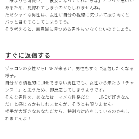
「誰よりも可愛い」「彼女になってくれたらな」といった思いが
あるため、見惚れてしまうのかもしれませんね。
ただシャイな男性は、女性が自分の視線に気づいて振り向くと
パッと目をそらしてしまうそう。
そう考えると、無意識に見つめる男性も少なくないのでしょう。
すぐに返信する
ゾッコンの女性からLINEが来ると、男性もすぐに返信したくなる
様子。
自分から積極的にLINEできない男性でも、女性から来たら「チャ
ンス！」と思うため、即反応してしまうようです。
そんな男性を、あなたは「マメな性格だな」「LINEが好きなん
だ」と感じるかもしれませんが、そうとも限りません。
相手が大好きなあなただから、特別な対応をしているのかもし
れませんよ！