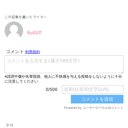
この記事を書いたライター
Rui0107
【PR】