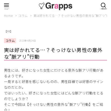
Home
コラム
実は好かれてる…？そっけない男性の意外な”脈アリ”行
【PR】
コラム
2023年4月24日
実は好かれてる…？そっけない男性の意外
な”脈アリ”行動
男性には、好きになった女性にだけとる意外な脈アリ行動があ
るようです。
一見すると好意を感じないものの、男性目線では好意のサイン
なのだとか。
ではいったい、好きになった女性にはどんな脈アリ行動をとる
のでしょうか？
そこで今回は【そっけない男性の意外な”脈アリ”行動】をご紹
介！