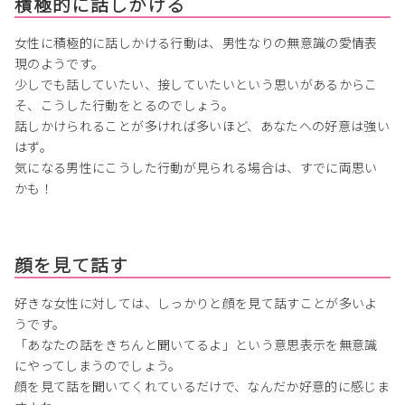
積極的に話しかける
女性に積極的に話しかける行動は、男性なりの無意識の愛情表
現のようです。
少しでも話していたい、接していたいという思いがあるからこ
そ、こうした行動をとるのでしょう。
話しかけられることが多ければ多いほど、あなたへの好意は強い
はず。
気になる男性にこうした行動が見られる場合は、すでに両思い
かも！
顔を見て話す
好きな女性に対しては、しっかりと顔を見て話すことが多いよ
うです。
「あなたの話をきちんと聞いてるよ」という意思表示を無意識
にやってしまうのでしょう。
顔を見て話を聞いてくれているだけで、なんだか好意的に感じま