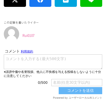
この記事を書いたライター
Rui0107