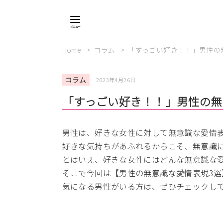
Home
コラム
「すっごい好き！！」男性の
コラム
2023年4月26日
「すっごい好き！！」男性の無
男性は、好きな女性に対して無意識な愛情
好きな気持ちがあふれるからこそ、無意識
とはいえ、好きな女性にはどんな無意識な
そこで今回は【男性の無意識な愛情表現3選
気になる男性がいる方は、ぜひチェックし