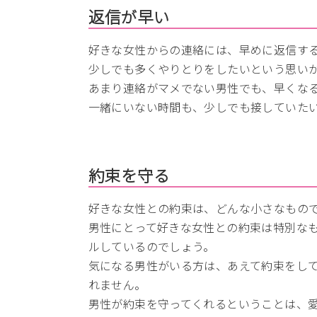
返信が早い
好きな女性からの連絡には、早めに返信す
少しでも多くやりとりをしたいという思い
あまり連絡がマメでない男性でも、早くな
一緒にいない時間も、少しでも接していた
約束を守る
好きな女性との約束は、どんな小さなもの
男性にとって好きな女性との約束は特別な
ルしているのでしょう。
気になる男性がいる方は、あえて約束をし
れません。
男性が約束を守ってくれるということは、