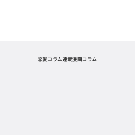
恋愛コラム
連載漫画
コラム