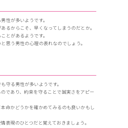
る男性が多いようです。
があるからこそ、早くなってしまうのだとか。
ることがあるようです。
いと思う男性の心理の表れなのでしょう。
でも守る男性が多いようです。
ものであり、約束を守ることで誠実さをアピー
て本命かどうかを確かめてみるのも良いかもし
愛情表現のひとつだと覚えておきましょう。